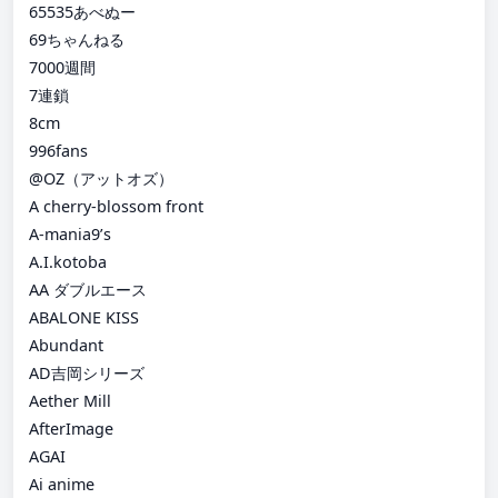
65535あべぬー
69ちゃんねる
7000週間
7連鎖
8cm
996fans
@OZ（アットオズ）
A cherry-blossom front
A-mania9’s
A.I.kotoba
AA ダブルエース
ABALONE KISS
Abundant
AD吉岡シリーズ
Aether Mill
AfterImage
AGAI
Ai anime