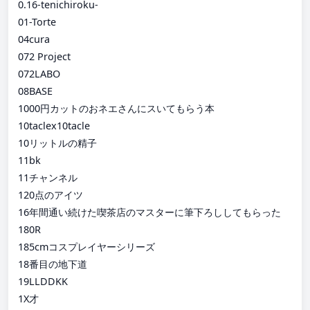
0.16-tenichiroku-
01-Torte
04cura
072 Project
072LABO
08BASE
1000円カットのおネエさんにスいてもらう本
10taclex10tacle
10リットルの精子
11bk
11チャンネル
120点のアイツ
16年間通い続けた喫茶店のマスターに筆下ろししてもらった
180R
185cmコスプレイヤーシリーズ
18番目の地下道
19LLDDKK
1X才