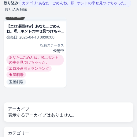
絞り込み:
カテゴリ: あなた…ごめんね。私…ホントの幸せ見つけちゃった。
絞り込み解除
d_667448
【エロ漫画raw】あなた…ごめん
ね。私…ホントの幸せ見つけちゃ
った。
発売日:
2026-04-13 00:00:00
投稿ステータス
公開中
あなた…ごめんね。私…ホント
の幸せ見つけちゃった。
エロ漫画同人ランキング
玉屋劇場
玉屋劇場
アーカイブ
表示するアーカイブはありません。
カテゴリー