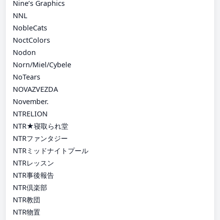
Nine’s Graphics
NNL
NobleCats
NoctColors
Nodon
Norn/Miel/Cybele
NoTears
NOVAZVEZDA
November.
NTRELION
NTR★寝取られ堂
NTRファンタジー
NTRミッドナイトプール
NTRレッスン
NTR事後報告
NTR倶楽部
NTR教団
NTR物置