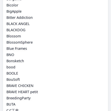
Bicolor
BigApple
Bitter Addiction
BLACK ANGEL
BLACKDOG
Blossom
BlossomSphere
Blue Frames
BNO
Bonsketch
bood
BOOLE
BouSoft
BRAVE CHICKEN
BRAVE HEART petit
BreedingParty
BUTA
C.C工房